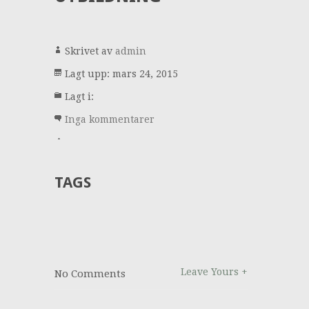
Skrivet av
admin
Lagt upp: mars 24, 2015
Lagt i:
Inga kommentarer
TAGS
Leave Yours +
No Comments