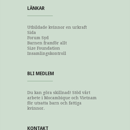
LÄNKAR
Utbildade kvinnor en urkraft
Sida
Forum Syd
Barnen framför allt
Size Foundation
Insamlingskontroll
BLI MEDLEM
Du kan göra skillnad! Stöd vårt
arbete i Mocambique och Vietnam
för utsatta barn och fattiga
kvinnor.
KONTAKT