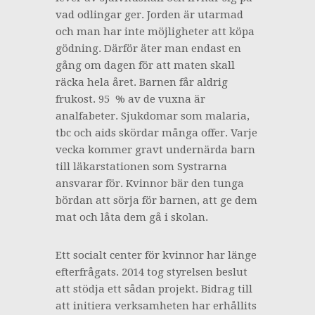
vad odlingar ger. Jorden är utarmad
och man har inte möjligheter att köpa
gödning. Därför äter man endast en
gång om dagen för att maten skall
räcka hela året. Barnen får aldrig
frukost. 95 % av de vuxna är
analfabeter. Sjukdomar som malaria,
tbc och aids skördar många offer. Varje
vecka kommer gravt undernärda barn
till läkarstationen som Systrarna
ansvarar för. Kvinnor bär den tunga
bördan att sörja för barnen, att ge dem
mat och låta dem gå i skolan.
Ett socialt center för kvinnor har länge
efterfrågats. 2014 tog styrelsen beslut
att stödja ett sådan projekt. Bidrag till
att initiera verksamheten har erhållits