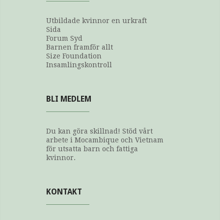
Utbildade kvinnor en urkraft
Sida
Forum Syd
Barnen framför allt
Size Foundation
Insamlingskontroll
BLI MEDLEM
Du kan göra skillnad! Stöd vårt
arbete i Mocambique och Vietnam
för utsatta barn och fattiga
kvinnor.
KONTAKT