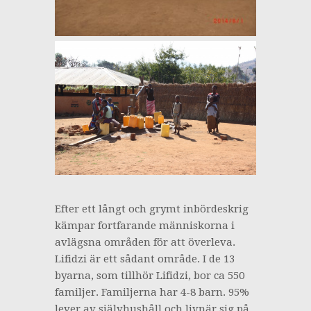
Efter ett långt och grymt inbördeskrig
kämpar fortfarande människorna i
avlägsna områden för att överleva.
Lifidzi är ett sådant område. I de 13
byarna, som tillhör Lifidzi, bor ca 550
familjer. Familjerna har 4-8 barn. 95%
lever av självhushåll och livnär sig på