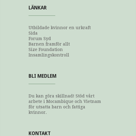
LÄNKAR
Utbildade kvinnor en urkraft
Sida
Forum Syd
Barnen framför allt
Size Foundation
Insamlingskontroll
BLI MEDLEM
Du kan göra skillnad! Stöd vårt
arbete i Mocambique och Vietnam
för utsatta barn och fattiga
kvinnor.
KONTAKT