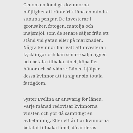
Genom en fond ges kvinnorna
möjlighet att räntefritt låna en mindre
summa pengar. De investerar i
grönsaker, fotogen, matolja och
majsmjöl, som de senare säljer från ett
stånd vid gatan eller på marknaden.
Några kvinnor har valt att investera i
kycklingar och kan senare sälja äggen
och betala tillbaka lånet, köpa fler
hönor och så vidare. Lånen hjälper
dessa kvinnor att ta sig ur sin totala
fattigdom.
Syster Evelina är ansvarig för lånen.
Varje månad redovisar kvinnorna
vinsten och gör då samtidigt en
avbetalning. Efter ett år har kvinnorna
betalat tillbaka lånet, då är deras