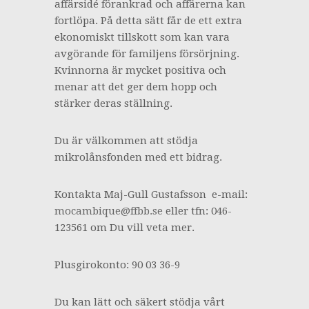
affärsidé förankrad och affärerna kan
fortlöpa. På detta sätt får de ett extra
ekonomiskt tillskott som kan vara
avgörande för familjens försörjning.
Kvinnorna är mycket positiva och
menar att det ger dem hopp och
stärker deras ställning.
Du är välkommen att stödja
mikrolånsfonden med ett bidrag.
Kontakta Maj-Gull Gustafsson e-mail:
mocambique@ffbb.se
eller tfn: 046-
123561 om Du vill veta mer.
Plusgirokonto: 90 03 36-9
Du kan lätt och säkert stödja vårt