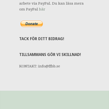
arbete via PayPal. Du kan läsa mera
om PayPal
här
TACK FÖR DITT BIDRAG!
TILLSAMMANS GÖR VI SKILLNAD!
KONTAKT: info@ffbb.se