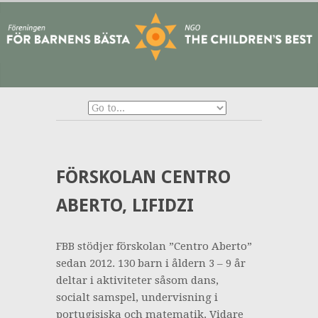
FÖRSKOLAN CENTRO
ABERTO, LIFIDZI
FBB stödjer förskolan ”Centro Aberto”
sedan 2012. 130 barn i åldern 3 – 9 år
deltar i aktiviteter såsom dans,
socialt samspel, undervisning i
portugisiska och matematik. Vidare