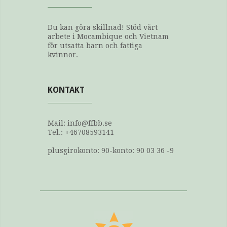
Du kan göra skillnad! Stöd vårt
arbete i Mocambique och Vietnam
för utsatta barn och fattiga
kvinnor.
KONTAKT
Mail: info@ffbb.se
Tel.: +46708593141
plusgirokonto: 90-konto: 90 03 36 -9