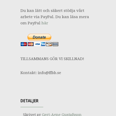
Du kan lätt och säkert stödja vårt
arbete via PayPal. Du kan läsa mera
om PayPal
här
TILLSAMMANS GÖR VI SKILLNAD!
Kontakt: info@ffbb.se
DETALJER
Skrivet av
Gert-Agne Gustafsson