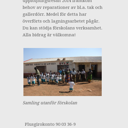
uppföljningsresan 2014 framkom
behov av reparationer av bl.a. tak och
gallerdörr. Medel för detta har
överförts och lagningsarbetet pågår.
Du kan stödja förskolans verksamhet.
Alla bidrag är välkomna!
Samling utanför förskolan
Plusgirokonto 90 03 36-9